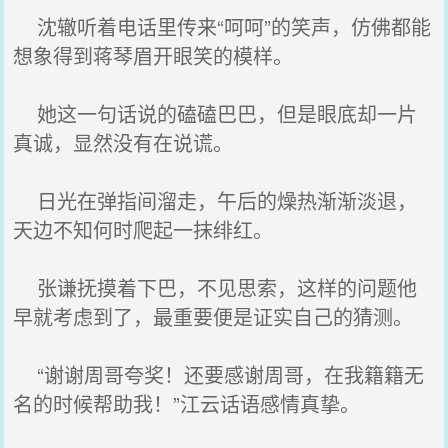
沈辙听着电话里传来“呵呵”的笑声，仿佛都能
想象得到蒋琴眉开眼笑的模样。
她这一句话说的磕磕巴巴，但是眼底却一片
真诚，显然没有在说谎。
日光在弹指间溜走，午后的燥热渐渐淡退，
天边不知何时爬起一抹绯红。
张谦抚摸着下巴，不见思索，这样的问题他
早就考虑到了，最重要便是证实自己的猜测。
“谢谢周哥夸奖！还要感谢周哥，在我籍籍无
名的时候帮助我！”江云话语感情真挚。