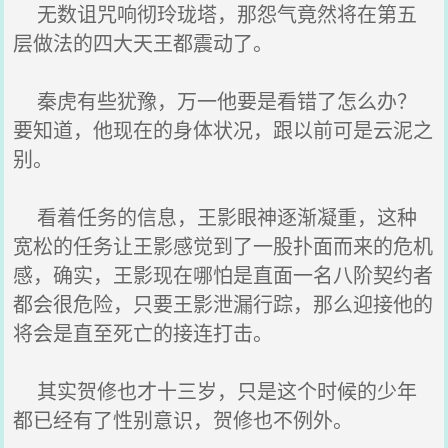
无数诅咒响彻玲珑塔，那怨气竟然将在第五
层做法的四大天王都震动了。
秦虎有些犹豫，万一他要是看错了怎么办？
要知道，他现在的身体状况，跟以前可是云泥之
别。
看着任务的信息，王影眼神逐渐凝重，这种
宽松的任务让王影感觉到了一股扑面而来的危机
感，确实，王影现在哪怕是直面一名八阶契约者
都会很危险，只要王影泄漏行踪，那么迎接他的
将会是直至死亡的接连打击。
其实贺修也才十三岁，只是这个时候的少年
都已经有了性别意识，贺修也不例外。