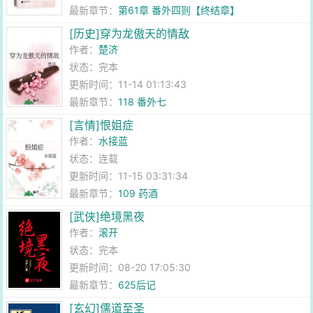
最新章节：
第61章 番外四则【终结章】
[历史]穿为龙傲天的情敌
作者：
楚济
状态：完本
更新时间：11-14 01:13:43
最新章节：
118 番外七
[言情]恨姐症
作者：
水接蓝
状态：连载
更新时间：11-15 03:31:34
最新章节：
109 药酒
[武侠]绝境黑夜
作者：
滚开
状态：完本
更新时间：08-20 17:05:30
最新章节：
625后记
[玄幻]儒道至圣