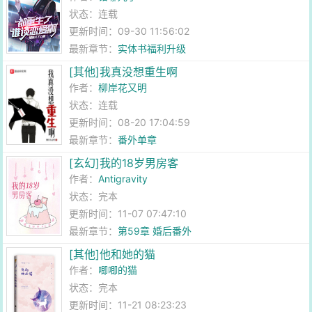
状态：连载
更新时间：09-30 11:56:02
最新章节：
实体书福利升级
[其他]我真没想重生啊
作者：
柳岸花又明
状态：连载
更新时间：08-20 17:04:59
最新章节：
番外单章
[玄幻]我的18岁男房客
作者：
Antigravity
状态：完本
更新时间：11-07 07:47:10
最新章节：
第59章 婚后番外
[其他]他和她的猫
作者：
唧唧的猫
状态：完本
更新时间：11-21 08:23:23