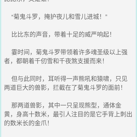
“菊鬼斗罗，掩护夜儿和雪儿进城！”
比比东的声音，带着十足的威严响起！
霎时间，菊鬼斗罗带领着许多魂圣级以上强
者，都朝着千仞雪和千夜煞支援而来！
但与此同时，耳听得一声熊吼和猿啸，只见
两道巨大的兽影，拦截在了菊鬼斗罗的面前！
那两道兽影，其中一只呈现熊型，通体金
黄，身高十数米，最引人注目的是它手背上刺出
的数米长的金爪！