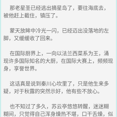
那老星圣已经逃出摘星岛了，要往海底去，
被他赶上截住，镇压了。
蒙天放眸中冷光一闪，已经迈出没落地的左
脚，又缓缓收了回来。
在国际厨界上，一向以法兰西菜系为王，涌
现许多国际知名的大厨，在国际大赛上，频频现
身，享誉世界。
这话真是说到秦川心坎里了，只是他生来多
疑，对于秋露的突然示好，他有些不放心。
也不知过了多久，苏云亭悠悠转醒，迷迷糊
糊间，只觉得自己浑身燥热不堪，口干舌燥，似