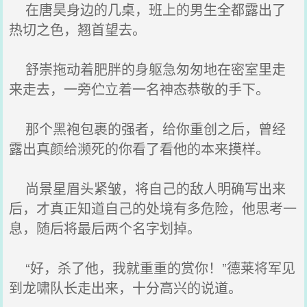
在唐昊身边的几桌，班上的男生全都露出了
热切之色，翘首望去。
舒崇拖动着肥胖的身躯急匆匆地在密室里走
来走去，一旁伫立着一名神态恭敬的手下。
那个黑袍包裹的强者，给你重创之后，曾经
露出真颜给濒死的你看了看他的本来摸样。
尚景星眉头紧皱，将自己的敌人明确写出来
后，才真正知道自己的处境有多危险，他思考一
息，随后将最后两个名字划掉。
“好，杀了他，我就重重的赏你！”德莱将军见
到龙啸队长走出来，十分高兴的说道。