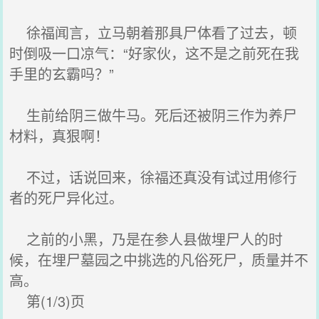
徐福闻言，立马朝着那具尸体看了过去，顿
时倒吸一口凉气：“好家伙，这不是之前死在我
手里的玄霸吗？”
生前给阴三做牛马。死后还被阴三作为养尸
材料，真狠啊！
不过，话说回来，徐福还真没有试过用修行
者的死尸异化过。
之前的小黑，乃是在参人县做埋尸人的时
候，在埋尸墓园之中挑选的凡俗死尸，质量并不
高。
第(1/3)页