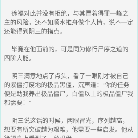
徐福对此并没有拒绝，与其冒着得罪一峰之
主的风险，还不如顺水推舟做个人情，说不一定
还能得到阴三的指点。
毕竟在他面前的，可是同为修行尸序之道的
四阶大能。
阴三满意地点了点头，看了一眼刚才被自己
的紫僵打废地的极品黑僵，沉声道：“你的任务
便是助我养出极品僵尸，白僵以上的极品僵尸我
都需要！”
阴三说这话的时候，两眼冒光，序列越高，
想要有所突破越为艰难，他需要一些启发。他从