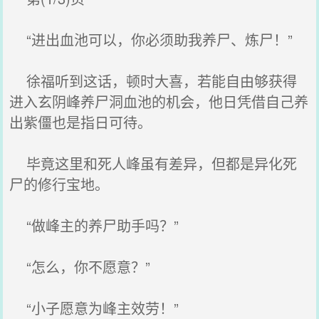
“进出血池可以，你必须助我养尸、炼尸！”
徐福听到这话，顿时大喜，若能自由够获得
进入玄阴峰养尸洞血池的机会，他日凭借自己养
出紫僵也是指日可待。
毕竟这里和死人峰虽有差异，但都是异化死
尸的修行宝地。
“做峰主的养尸助手吗？”
“怎么，你不愿意？”
“小子愿意为峰主效劳！”