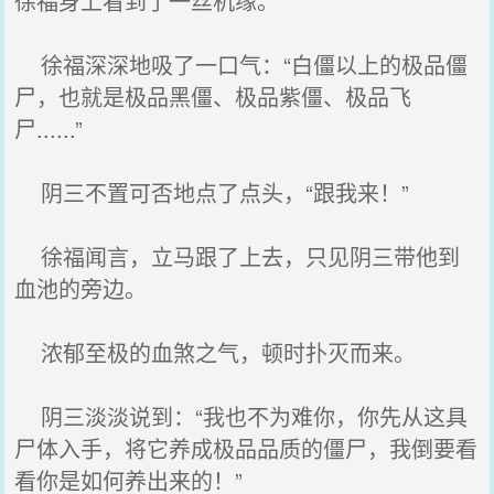
徐福身上看到了一丝机缘。
徐福深深地吸了一口气：“白僵以上的极品僵
尸，也就是极品黑僵、极品紫僵、极品飞
尸......”
阴三不置可否地点了点头，“跟我来！”
徐福闻言，立马跟了上去，只见阴三带他到
血池的旁边。
浓郁至极的血煞之气，顿时扑灭而来。
阴三淡淡说到：“我也不为难你，你先从这具
尸体入手，将它养成极品品质的僵尸，我倒要看
看你是如何养出来的！”