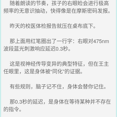
随着朗读的节奏，孩子的右眼睑会进行极高
频率的无意识抽动，快得像是在摩斯密码发报。
昨天的校医体检报告就压在桌布底下。
那上面用红笔圈出了一行字：右眼对475nm
波段蓝光刺激响应延迟0.3秒。
这是视神经传导变异的典型特征，但在王主
任眼里，这是身体被“同化”的证据。
有些规则，脑子记不住，身体会替你记住。
那0.3秒的延迟，是身体在等待某种并不存在
的指令。