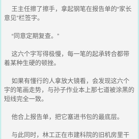
王主任擦了擦手，拿起钢笔在报告单的“家长
意见”栏签字。
“同意定期复查。”
这六个字写得极慢，每一笔的起承转合都带
着某种生硬的顿挫。
如果有懂行的人拿放大镜看，会发现这六个
字的笔画走势，与孙子作业本上那七道被涂黑的
短线完全一致。
他合上报告单，把它塞进书包的最底层。
与此同时，林工正在市建科院的旧机房里干