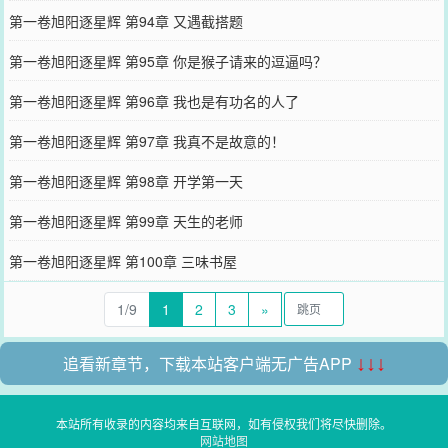
第一卷旭阳逐星辉 第94章 又遇截搭题
第一卷旭阳逐星辉 第95章 你是猴子请来的逗逼吗？
第一卷旭阳逐星辉 第96章 我也是有功名的人了
第一卷旭阳逐星辉 第97章 我真不是故意的！
第一卷旭阳逐星辉 第98章 开学第一天
第一卷旭阳逐星辉 第99章 天生的老师
第一卷旭阳逐星辉 第100章 三味书屋
1/9
1
2
3
»
追看新章节，下载本站客户端无广告APP
↓↓↓
本站所有收录的内容均来自互联网，如有侵权我们将尽快删除。
网站地图