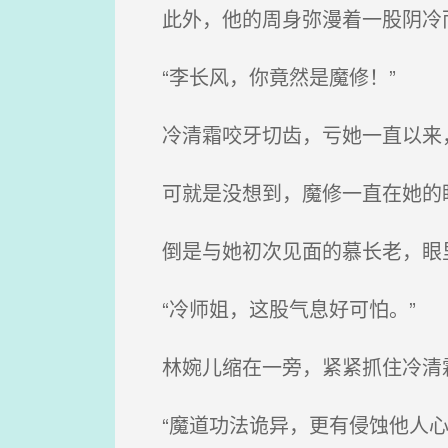
此外，他的周身弥漫着一股阴冷而
“李长风，你竟然是魔修！”
冷清霜咬牙切齿，亏她一直以来，
可就是没想到，魔修一直在她的
倒是与她初次见面的慕长老，眼里
“冷师姐，这股气息好可怕。”
林婉儿缩在一旁，紧紧抓住冷清霜
“魔道功法诡异，更有侵蚀他人心