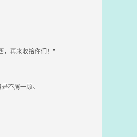
西，再来收拾你们！”
自是不屑一顾。