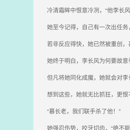
冷清霜眸中恨意冷冽，“他李长风
她至今记得，自己有一次出任务
若非反应得快，她已然被重创，甚
她终于明白，李长风为何要故意
但凡将她同化成魔，她就会对李
想到这些，她就无比抓狂，更恨
“慕长老，我们联手杀了他！”
她强忍伤势，咬牙切齿，“绝不能