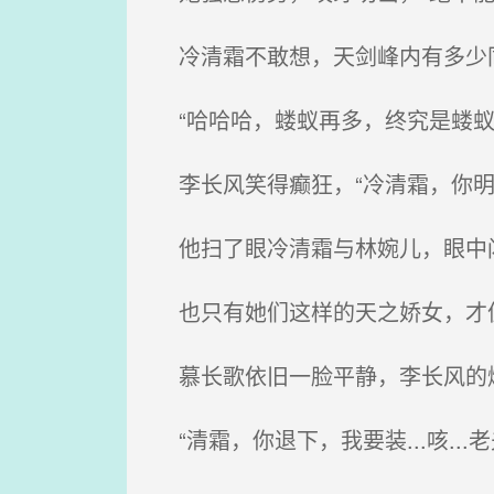
冷清霜不敢想，天剑峰内有多少
“哈哈哈，蝼蚁再多，终究是蝼蚁
李长风笑得癫狂，“冷清霜，你明
他扫了眼冷清霜与林婉儿，眼中
也只有她们这样的天之娇女，才值
慕长歌依旧一脸平静，李长风的
“清霜，你退下，我要装...咳...