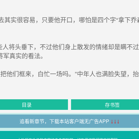
其实很容易，只要他开口，哪怕是四个字“拿下乔
些人将头垂下，不过他们身上散发的情绪却是瞒不
将军真实的看法。
把他们框来，白忙一场吗。”中年人也满脸失望，
目录
存书签
追看新章节，下载本站客户端无广告APP
↓↓↓