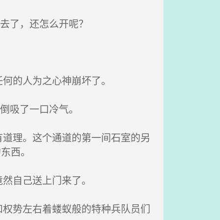
出去了，还怎么开呢？
任何的人为之心神崩坏了。
，倒吸了一口冷气。
道理。这个通道的第一间石室的另
的东西。
竟然自己送上门来了。
权势左右着蝼蚁般的特种兵队员们