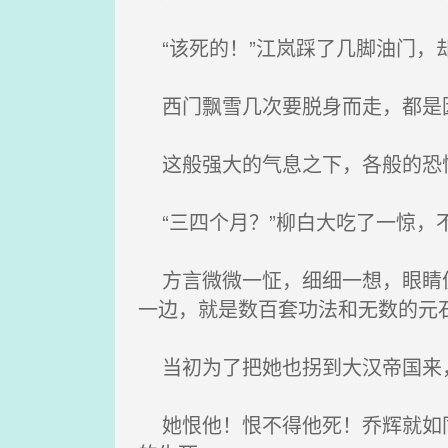
“该死的！”江岚踩了几脚油门，
西门飘雪几次要脱身而走，都是因
这般强大的气息之下，各般的恐怖
“三四个月？”柳白大吃了一惊，
方言微微一怔，细细一想，眼睛便
一边，就是数百套功法和无数的元
当初为了把她也拐到大汉帝国来，
她恨他！恨不得他死！乔辉就如同