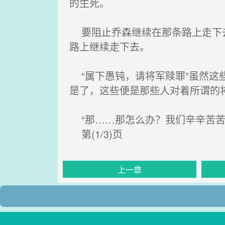
的生死。
要阻止乔森继续在那条路上走下去
路上继续走下去。
“属下愚钝，请将军赎罪”虽然这
是了，这些便是那些人对着所谓的
“那……那怎么办？我们辛辛苦苦
第(1/3)页
上一章